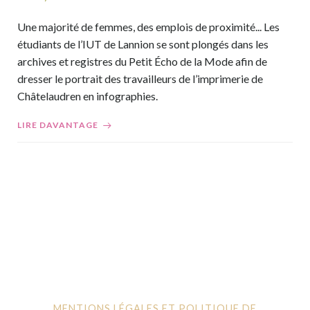
Une majorité de femmes, des emplois de proximité... Les
étudiants de l’IUT de Lannion se sont plongés dans les
archives et registres du Petit Écho de la Mode afin de
dresser le portrait des travailleurs de l’imprimerie de
Châtelaudren en infographies.
LIRE DAVANTAGE
MENTIONS LÉGALES ET POLITIQUE DE